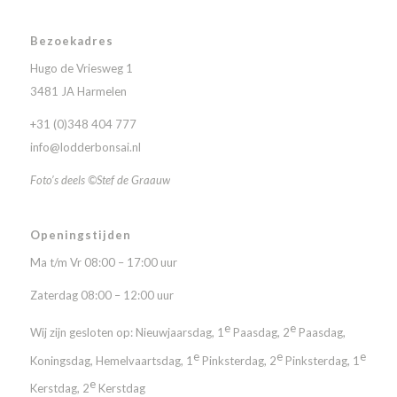
Bezoekadres
Hugo de Vriesweg 1
3481 JA Harmelen
+31 (0)348 404 777
info@lodderbonsai.nl
Foto’s deels ©Stef de Graauw
Openingstijden
Ma t/m Vr 08:00 – 17:00 uur
Zaterdag 08:00 – 12:00 uur
e
e
Wij zijn gesloten op: Nieuwjaarsdag, 1
Paasdag, 2
Paasdag,
e
e
e
Koningsdag, Hemelvaartsdag, 1
Pinksterdag, 2
Pinksterdag, 1
e
Kerstdag, 2
Kerstdag