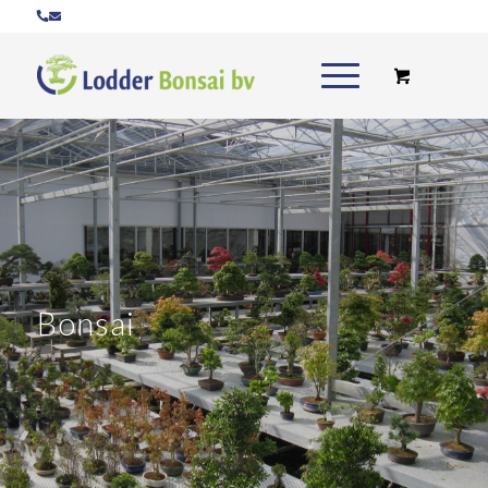
Bonsai