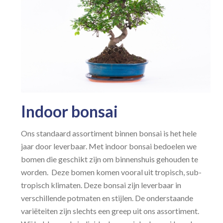
Indoor bonsai
Ons standaard assortiment binnen bonsai is het hele
jaar door leverbaar. Met indoor bonsai bedoelen we
bomen die geschikt zijn om binnenshuis gehouden te
worden. Deze bomen komen vooral uit tropisch, sub-
tropisch klimaten. Deze bonsai zijn leverbaar in
verschillende potmaten en stijlen. De onderstaande
variëteiten zijn slechts een greep uit ons assortiment.