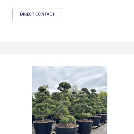
DIRECT CONTACT