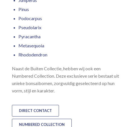
Juniperus
Pinus
Podocarpus
Pseudolarix
Pyracantha
Metasequoia
Rhododendron
Naast de Buiten Collectie, hebben wij ook een
Numbered Collection. Deze exclusieve serie bestaat uit
unieke bonsaibomen, zorgvuldig geselecteerd op hun
vorm, stijl en karakter.
DIRECT CONTACT
NUMBERED COLLECTION