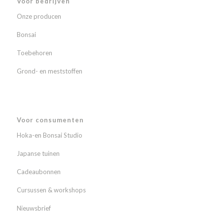
Voor bedrijven
Onze producen
Bonsai
Toebehoren
Grond- en meststoffen
Voor consumenten
Hoka-en Bonsai Studio
Japanse tuinen
Cadeaubonnen
Cursussen & workshops
Nieuwsbrief