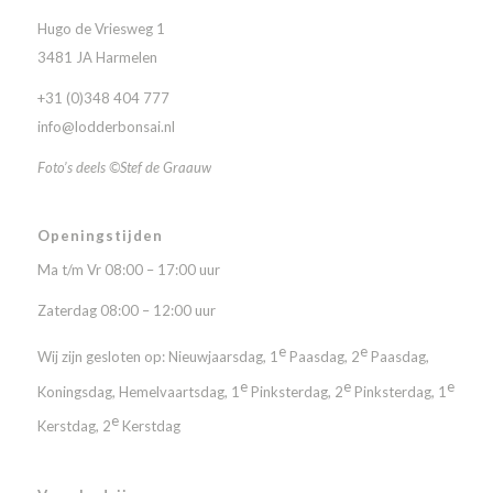
Hugo de Vriesweg 1
3481 JA Harmelen
+31 (0)348 404 777
info@lodderbonsai.nl
Foto’s deels ©Stef de Graauw
Openingstijden
Ma t/m Vr 08:00 – 17:00 uur
Zaterdag 08:00 – 12:00 uur
e
e
Wij zijn gesloten op: Nieuwjaarsdag, 1
Paasdag, 2
Paasdag,
e
e
e
Koningsdag, Hemelvaartsdag, 1
Pinksterdag, 2
Pinksterdag, 1
e
Kerstdag, 2
Kerstdag