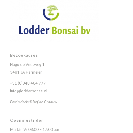
Bezoekadres
Hugo de Vriesweg 1
3481 JA Harmelen
+31 (0)348 404 777
info@lodderbonsai.nl
Foto’s deels ©Stef de Graauw
Openingstijden
Ma t/m Vr 08:00 – 17:00 uur