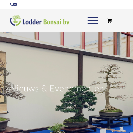
Nieuws
&
Evenementen