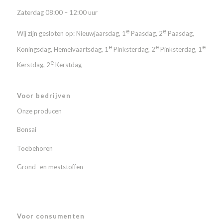
Zaterdag 08:00 – 12:00 uur
e
e
Wij zijn gesloten op: Nieuwjaarsdag, 1
Paasdag, 2
Paasdag,
e
e
e
Koningsdag, Hemelvaartsdag, 1
Pinksterdag, 2
Pinksterdag, 1
e
Kerstdag, 2
Kerstdag
Voor bedrijven
Onze producen
Bonsai
Toebehoren
Grond- en meststoffen
Voor consumenten