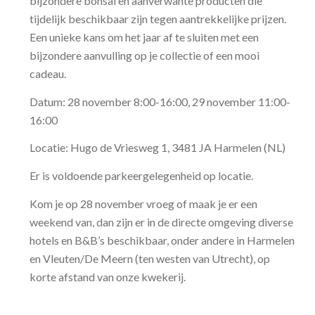
bijzondere bonsai en aanverwante producten die
tijdelijk beschikbaar zijn tegen aantrekkelijke prijzen.
Een unieke kans om het jaar af te sluiten met een
bijzondere aanvulling op je collectie of een mooi
cadeau.
Datum: 28 november 8:00-16:00, 29 november 11:00-
16:00
Locatie: Hugo de Vriesweg 1, 3481 JA Harmelen (NL)
Er is voldoende parkeergelegenheid op locatie.
Kom je op 28 november vroeg of maak je er een
weekend van, dan zijn er in de directe omgeving diverse
hotels en B&B’s beschikbaar, onder andere in Harmelen
en Vleuten/De Meern (ten westen van Utrecht), op
korte afstand van onze kwekerij.