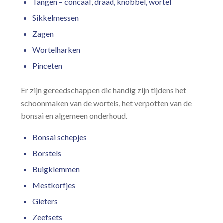
Tangen – concaaf, draad, knobbel, wortel
Sikkelmessen
Zagen
Wortelharken
Pinceten
Er zijn gereedschappen die handig zijn tijdens het
schoonmaken van de wortels, het verpotten van de
bonsai en algemeen onderhoud.
Bonsai schepjes
Borstels
Buigklemmen
Mestkorfjes
Gieters
Zeefsets