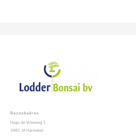
Bezoekadres
Hugo de Vriesweg 1
3481 JA Harmelen