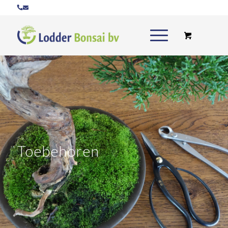
Toebehoren