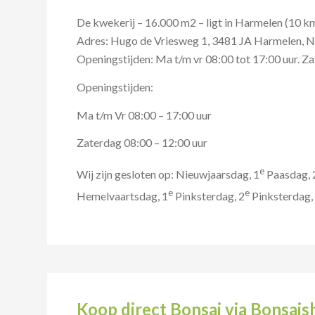
De kwekerij – 16.000 m2 – ligt in Harmelen (10 k
Adres: Hugo de Vriesweg 1, 3481 JA Harmelen, N
Openingstijden: Ma t/m vr 08:00 tot 17:00 uur. Za
Openingstijden:
Ma t/m Vr 08:00 – 17:00 uur
Zaterdag 08:00 – 12:00 uur
e
Wij zijn gesloten op: Nieuwjaarsdag, 1
Paasdag, 
e
e
Hemelvaartsdag, 1
Pinksterdag, 2
Pinksterdag,
Koop direct Bonsai via Bonsais