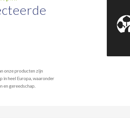
ecteerde
an onze producten zijn
op in heel Europa, waaronder
en en gereedschap.