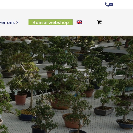
er ons
Bonsai webshop