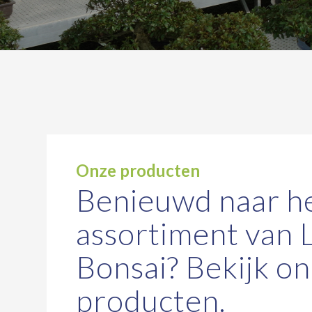
Onze producten
Benieuwd naar h
assortiment van 
Bonsai? Bekijk o
producten.