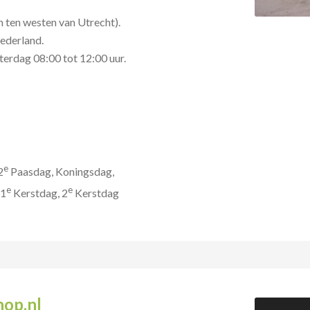
m ten westen van Utrecht).
ederland.
terdag 08:00 tot 12:00 uur.
e
2
Paasdag, Koningsdag,
e
e
 1
Kerstdag, 2
Kerstdag
hop.nl