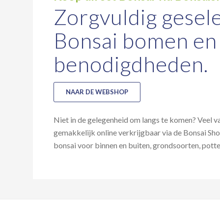
Zorgvuldig gesel
Bonsai bomen en
benodigdheden.
NAAR DE WEBSHOP
Niet in de gelegenheid om langs te komen? Veel v
gemakkelijk online verkrijgbaar via de Bonsai Sh
bonsai voor binnen en buiten, grondsoorten, pott