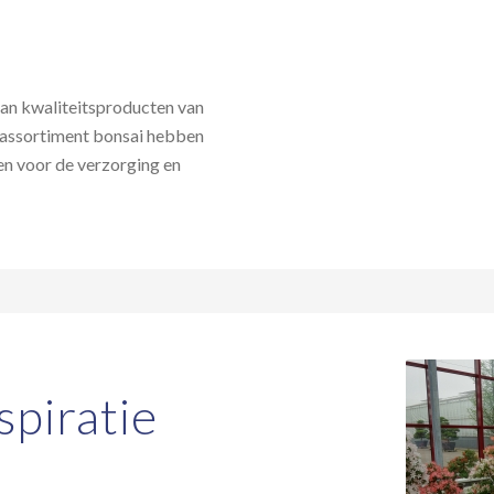
 van kwaliteitsproducten van
 assortiment bonsai hebben
en voor de verzorging en
spiratie