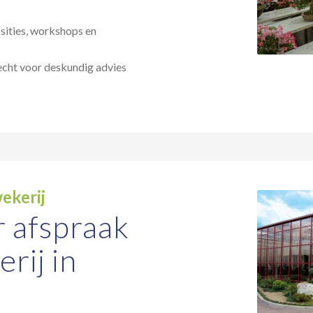
sities, workshops en
recht voor deskundig advies
ekerij
 afspraak
erij in