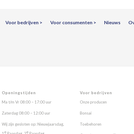
Voor bedrijven
Voor consumenten
Nieuws
Ov
Openingstijden
Voor bedrijven
Ma t/m Vr 08:00 – 17:00 uur
Onze producen
Zaterdag 08:00 – 12:00 uur
Bonsai
Wij zijn gesloten op: Nieuwjaarsdag,
Toebehoren
e
e
1
Paasdag, 2
Paasdag,