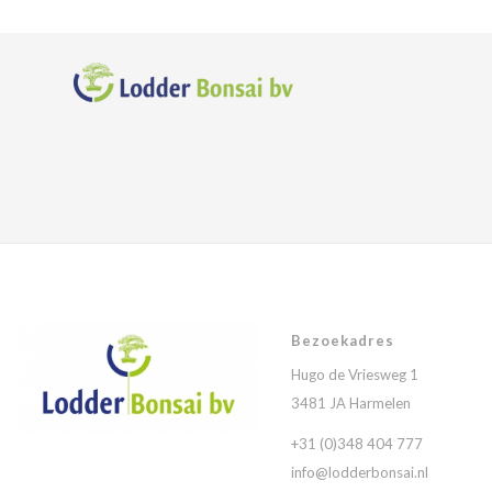
Bezoekadres
Hugo de Vriesweg 1
3481 JA Harmelen
+31 (0)348 404 777
info@lodderbonsai.nl