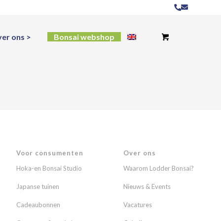
er ons
Bonsai webshop
Voor consumenten
Over ons
Hoka-en Bonsai Studio
Waarom Lodder Bonsai?
Japanse tuinen
Nieuws & Events
Cadeaubonnen
Vacatures