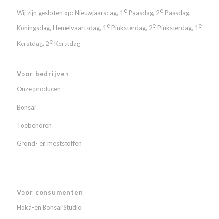
e
e
Wij zijn gesloten op: Nieuwjaarsdag, 1
Paasdag, 2
Paasdag,
e
e
e
Koningsdag, Hemelvaartsdag, 1
Pinksterdag, 2
Pinksterdag, 1
e
Kerstdag, 2
Kerstdag
Voor bedrijven
Onze producen
Bonsai
Toebehoren
Grond- en meststoffen
Voor consumenten
Hoka-en Bonsai Studio