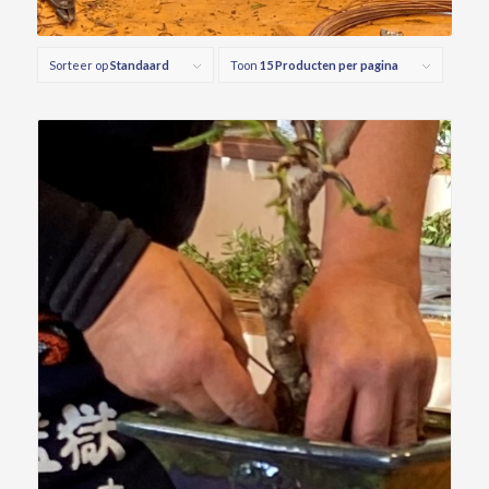
Sorteer op
Standaard
Toon
15 Producten per pagina