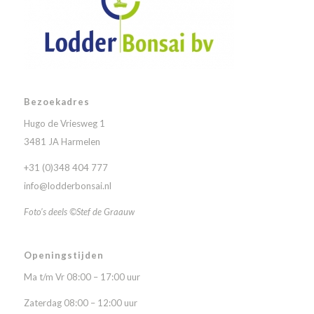
Bezoekadres
Hugo de Vriesweg 1
3481 JA Harmelen
+31 (0)348 404 777
info@lodderbonsai.nl
Foto’s deels ©Stef de Graauw
Openingstijden
Ma t/m Vr 08:00 – 17:00 uur
Zaterdag 08:00 – 12:00 uur