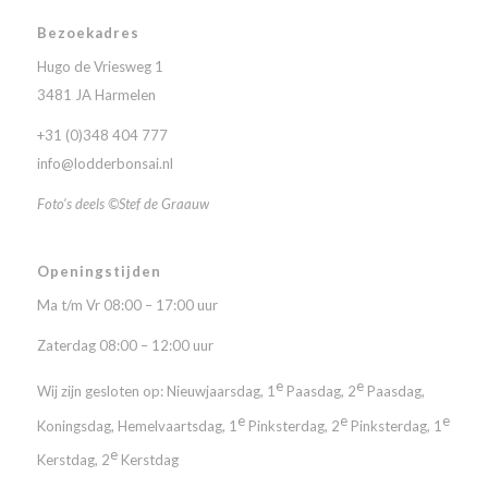
Bezoekadres
Hugo de Vriesweg 1
3481 JA Harmelen
+31 (0)348 404 777
info@lodderbonsai.nl
Foto’s deels ©Stef de Graauw
Openingstijden
Ma t/m Vr 08:00 – 17:00 uur
Zaterdag 08:00 – 12:00 uur
e
e
Wij zijn gesloten op: Nieuwjaarsdag, 1
Paasdag, 2
Paasdag,
e
e
e
Koningsdag, Hemelvaartsdag, 1
Pinksterdag, 2
Pinksterdag, 1
e
Kerstdag, 2
Kerstdag