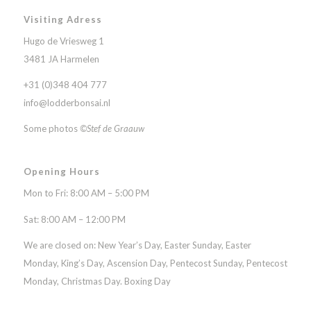
Visiting Adress
Hugo de Vriesweg 1
3481 JA Harmelen
+31 (0)348 404 777
info@lodderbonsai.nl
Some photos
©Stef de Graauw
Opening Hours
Mon to Fri: 8:00 AM – 5:00 PM
Sat: 8:00 AM – 12:00 PM
We are closed on: New Year’s Day, Easter Sunday, Easter
Monday, King’s Day, Ascension Day, Pentecost Sunday, Pentecost
Monday, Christmas Day. Boxing Day