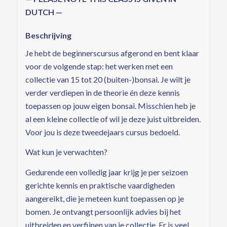
DUTCH —
Beschrijving
Je hebt de beginnerscursus afgerond en bent klaar
voor de volgende stap: het werken met een
collectie van 15 tot 20 (buiten-)bonsai. Je wilt je
verder verdiepen in de theorie én deze kennis
toepassen op jouw eigen bonsai. Misschien heb je
al een kleine collectie of wil je deze juist uitbreiden.
Voor jou is deze tweedejaars cursus bedoeld.
Wat kun je verwachten?
Gedurende een volledig jaar krijg je per seizoen
gerichte kennis en praktische vaardigheden
aangereikt, die je meteen kunt toepassen op je
bomen. Je ontvangt persoonlijk advies bij het
uitbreiden en verfijnen van je collectie. Er is veel