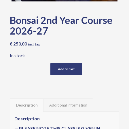
Bonsai 2nd Year Course
2026-27
€
250,00
incl. tax
In stock
Add to cart
Description
Additional information
Description
— PLEASE NOTE THIS CLASS IS GIVEN IN