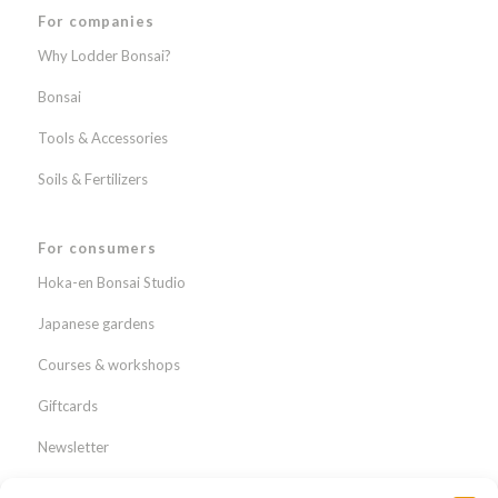
For companies
Why Lodder Bonsai?
Bonsai
Tools & Accessories
Soils & Fertilizers
For consumers
Hoka-en Bonsai Studio
Japanese gardens
Courses & workshops
Giftcards
Newsletter
Webshop