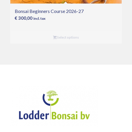
Bonsai Beginners Course 2026-27
€
300,00
incl. tax
Select options