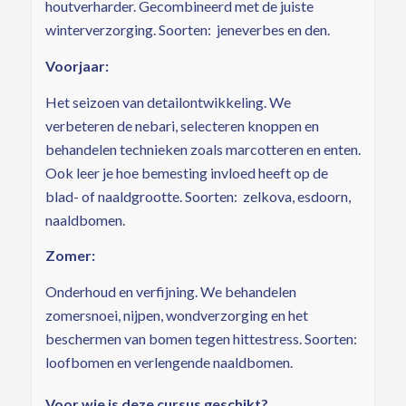
houtverharder. Gecombineerd met de juiste
winterverzorging. Soorten: jeneverbes en den.
Voorjaar:
Het seizoen van detailontwikkeling. We
verbeteren de nebari, selecteren knoppen en
behandelen technieken zoals marcotteren en enten.
Ook leer je hoe bemesting invloed heeft op de
blad- of naaldgrootte. Soorten: zelkova, esdoorn,
naaldbomen.
Zomer:
Onderhoud en verfijning. We behandelen
zomersnoei, nijpen, wondverzorging en het
beschermen van bomen tegen hittestress. Soorten:
loofbomen en verlengende naaldbomen.
Voor wie is deze cursus geschikt?