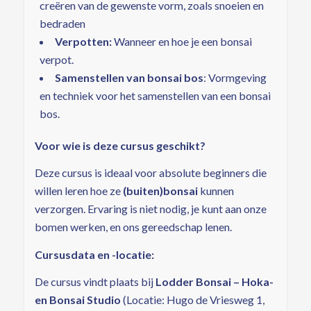
creëren van de gewenste vorm, zoals snoeien en
bedraden
Verpotten:
Wanneer en hoe je een bonsai
verpot.
Samenstellen van bonsai bos
: Vormgeving
en techniek voor het samenstellen van een bonsai
bos.
Voor wie is deze cursus geschikt?
Deze cursus is ideaal voor absolute beginners die
willen leren hoe ze
(buiten)bonsai
kunnen
verzorgen. Ervaring is niet nodig, je kunt aan onze
bomen werken, en ons gereedschap lenen.
Cursusdata en -locatie:
De cursus vindt plaats bij
Lodder Bonsai
– Hoka-
en Bonsai Studio
(Locatie: Hugo de Vriesweg 1,