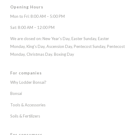
Opening Hours
Mon to Fri: 8:00 AM – 5:00 PM
Sat: 8:00 AM – 12:00 PM
We are closed on: New Year’s Day, Easter Sunday, Easter
Monday, King’s Day, Ascension Day, Pentecost Sunday, Pentecost
Monday, Christmas Day. Boxing Day
For companies
Why Lodder Bonsai?
Bonsai
Tools & Accessories
Soils & Fertilizers
For consumers