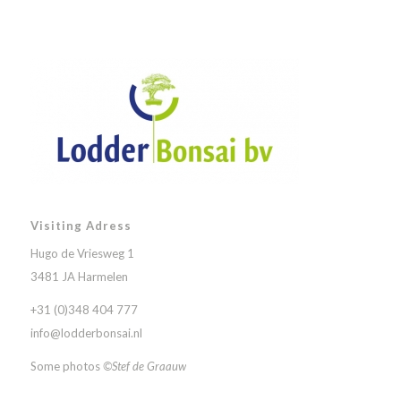
Visiting Adress
Hugo de Vriesweg 1
3481 JA Harmelen
+31 (0)348 404 777
info@lodderbonsai.nl
Some photos
©Stef de Graauw