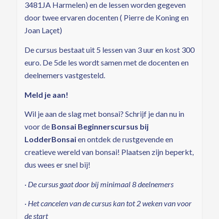
3481JA Harmelen) en de lessen worden gegeven
door twee ervaren docenten ( Pierre de Koning en
Joan Laçet)
De cursus bestaat uit 5 lessen van 3 uur en kost 300
euro. De 5de les wordt samen met de docenten en
deelnemers vastgesteld.
Meld je aan!
Wil je aan de slag met bonsai? Schrijf je dan nu in
voor de
Bonsai Beginnerscursus bij
Lodder
Bonsai
en ontdek de rustgevende en
creatieve wereld van bonsai! Plaatsen zijn beperkt,
dus wees er snel bij!
·
De cursus gaat door bij minimaal 8 deelnemers
·
Het cancelen van de cursus kan tot 2 weken van voor
de start