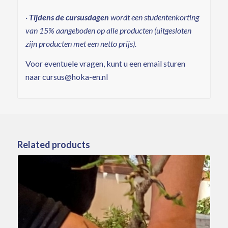
·
Tijdens de cursusdagen
wordt een studentenkorting
van 15% aangeboden op alle producten (uitgesloten
zijn producten met een netto prijs).
Voor eventuele vragen, kunt u een email sturen
naar cursus@hoka-en.nl
Related products